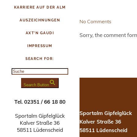
KARRIERE AUF DER ALM
AUSZEICHNUNGEN
No Comments
AXT’N GAUDI
Sorry, the comment form 
IMPRESSUM
SEARCH FOR:
Search Button
Tel. 02351 / 66 18 80
Sportalm Gipfelglück
Sportalm Gipfelglück
Kalver Straße 36
Kalver Straße 36
58511 Lüdenscheid
58511 Lüdenscheid