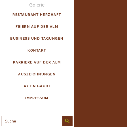
Galerie
RESTAURANT HERZHAFT
FEIERN AUF DER ALM
BUSINESS UND TAGUNGEN
KONTAKT
KARRIERE AUF DER ALM
AUSZEICHNUNGEN
AXT’N GAUDI
IMPRESSUM
Search Button
SEARCH
FOR: