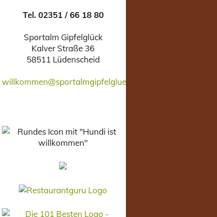
Tel. 02351 / 66 18 80
Sportalm Gipfelglück
Kalver Straße 36
58511 Lüdenscheid
willkommen@sportalmgipfelglueck.de