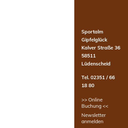
Sportalm
Gipfelglück
Kalver Straße 36
58511
Lüdenscheid
Tel. 02351 / 66
18 80
>> Online
Buchung <<
Newsletter
anmelden