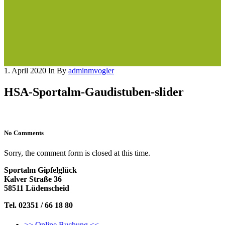
1. April 2020
In
By
adminmvogler
HSA-Sportalm-Gaudistuben-slider
No Comments
Sorry, the comment form is closed at this time.
Sportalm Gipfelglück
Kalver Straße 36
58511 Lüdenscheid
Tel. 02351 / 66 18 80
>> Online Buchung <<