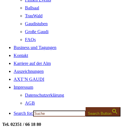
Ballsaal
TrauWald
Gaudistuben
Große Gaudi
FAQs
Business und Tagungen
Kontakt
Karriere auf der Alm
Auszeichnungen
AXT’N GAUDI
Impressum
Datenschutzerklärung
AGB
Search for:
Search Button
Tel. 02351 / 66 18 80