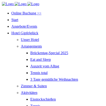
Online Buchung >>
Start
Angebote/Events
Hotel Gipfelglück
Unser Hotel
Arrangements
Brückentag-Special 2025
Eat and Sleep
Auszeit vom Alltag
Tennis total
3 Tage gemütliche Weihnachten
Zimmer & Suiten
Aktivitäten
Eisstockschießen
Tennis