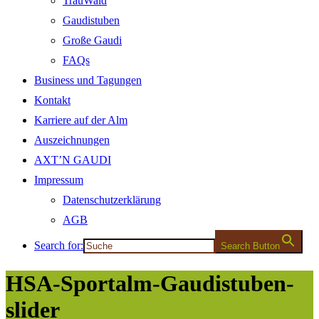
TrauWald
Gaudistuben
Große Gaudi
FAQs
Business und Tagungen
Kontakt
Karriere auf der Alm
Auszeichnungen
AXT’N GAUDI
Impressum
Datenschutzerklärung
AGB
Search for:
Search Button
HSA-Sportalm-Gaudistuben-
slider