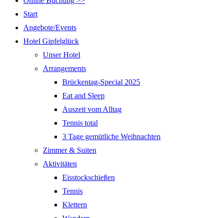
Online Buchung >>
Start
Angebote/Events
Hotel Gipfelglück
Unser Hotel
Arrangements
Brückentag-Special 2025
Eat and Sleep
Auszeit vom Alltag
Tennis total
3 Tage gemütliche Weihnachten
Zimmer & Suiten
Aktivitäten
Eisstockschießen
Tennis
Klettern