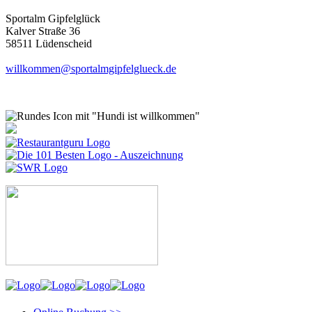
Sportalm Gipfelglück
Kalver Straße 36
58511 Lüdenscheid
willkommen@sportalmgipfelglueck.de