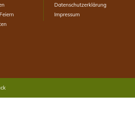
en
Datenschutzerklärung
Feiern
Impressum
ten
ück