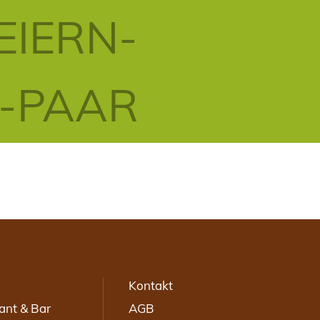
EIERN-
H-PAAR
Kontakt
ant & Bar
AGB