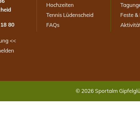
36
Hochzeiten
Tagung
heid
Tennis Lüdenscheid
Feste & 
 18 80
FAQs
Aktivitä
ung <<
melden
© 2026 Sportalm Gipfelgl