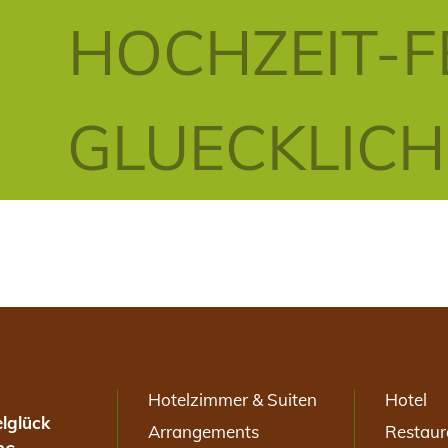
HOCHZEIT-F
GLUECKLIC
Hotelzimmer & Suiten
Hotel
lglück
Arrangements
Restaur