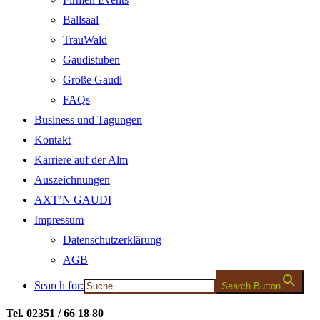
Ballsaal
TrauWald
Gaudistuben
Große Gaudi
FAQs
Business und Tagungen
Kontakt
Karriere auf der Alm
Auszeichnungen
AXT’N GAUDI
Impressum
Datenschutzerklärung
AGB
Search for:
Search Button
Tel. 02351 / 66 18 80