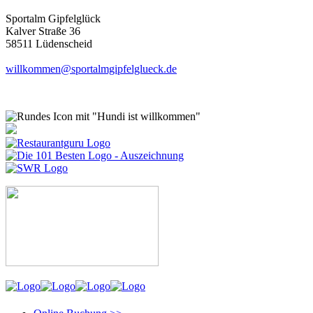
Sportalm Gipfelglück
Kalver Straße 36
58511 Lüdenscheid
willkommen@sportalmgipfelglueck.de