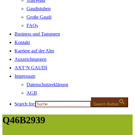
TrauWald
Gaudistuben
Große Gaudi
FAQs
Business und Tagungen
Kontakt
Karriere auf der Alm
Auszeichnungen
AXT’N GAUDI
Impressum
Datenschutzerklärung
AGB
Search for:
Search Button
Q46B2939