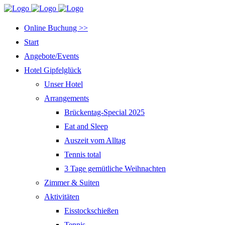
Online Buchung >>
Start
Angebote/Events
Hotel Gipfelglück
Unser Hotel
Arrangements
Brückentag-Special 2025
Eat and Sleep
Auszeit vom Alltag
Tennis total
3 Tage gemütliche Weihnachten
Zimmer & Suiten
Aktivitäten
Eisstockschießen
Tennis