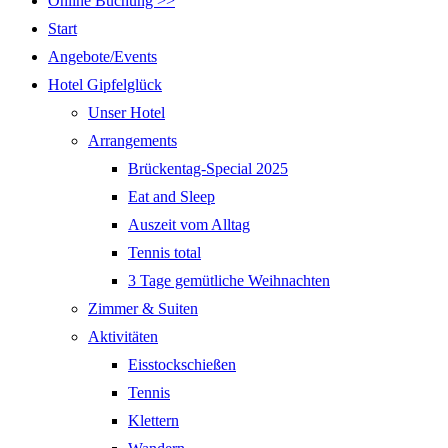
Online Buchung >>
Start
Angebote/Events
Hotel Gipfelglück
Unser Hotel
Arrangements
Brückentag-Special 2025
Eat and Sleep
Auszeit vom Alltag
Tennis total
3 Tage gemütliche Weihnachten
Zimmer & Suiten
Aktivitäten
Eisstockschießen
Tennis
Klettern