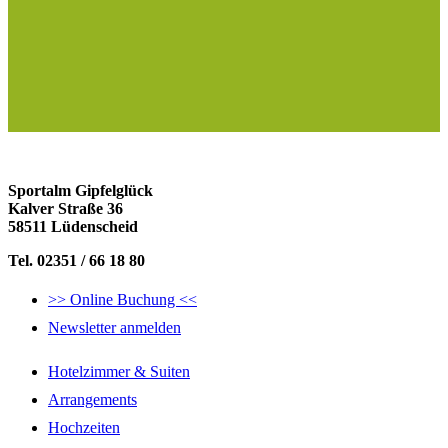
Sportalm Gipfelglück
Kalver Straße 36
58511 Lüdenscheid
Tel. 02351 / 66 18 80
>> Online Buchung <<
Newsletter anmelden
Hotelzimmer & Suiten
Arrangements
Hochzeiten