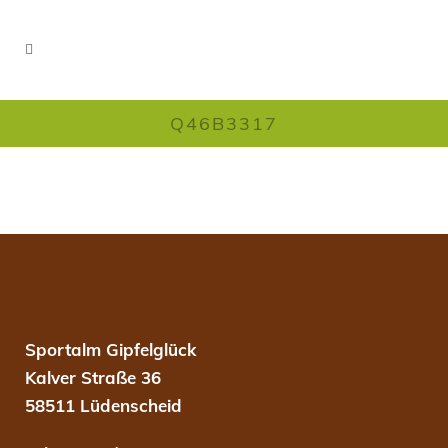
Q46B3317
Sportalm Gipfelglück
Kalver Straße 36
58511 Lüdenscheid