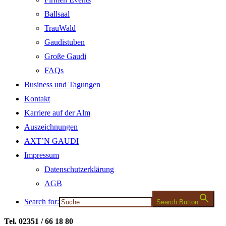
Ballsaal
TrauWald
Gaudistuben
Große Gaudi
FAQs
Business und Tagungen
Kontakt
Karriere auf der Alm
Auszeichnungen
AXT’N GAUDI
Impressum
Datenschutzerklärung
AGB
Search for:
Search Button
Tel. 02351 / 66 18 80