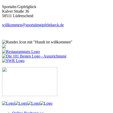
Sportalm Gipfelglück
Kalver Straße 36
58511 Lüdenscheid
willkommen@sportalmgipfelglueck.de