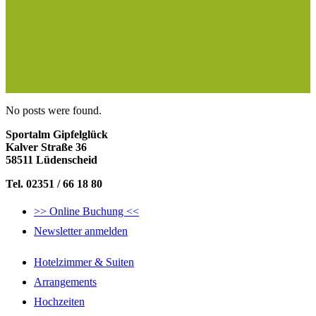
No posts were found.
Sportalm Gipfelglück
Kalver Straße 36
58511 Lüdenscheid
Tel. 02351 / 66 18 80
>> Online Buchung <<
Newsletter anmelden
Hotelzimmer & Suiten
Arrangements
Hochzeiten