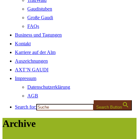
TrauWald
Gaudistuben
Große Gaudi
FAQs
Business und Tagungen
Kontakt
Karriere auf der Alm
Auszeichnungen
AXT’N GAUDI
Impressum
Datenschutzerklärung
AGB
Search for:
Search Button
Archive