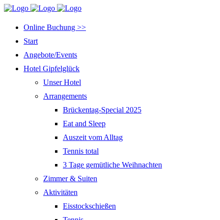
Online Buchung >>
Start
Angebote/Events
Hotel Gipfelglück
Unser Hotel
Arrangements
Brückentag-Special 2025
Eat and Sleep
Auszeit vom Alltag
Tennis total
3 Tage gemütliche Weihnachten
Zimmer & Suiten
Aktivitäten
Eisstockschießen
Tennis