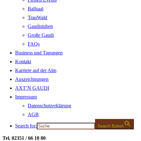
Ballsaal
TrauWald
Gaudistuben
Große Gaudi
FAQs
Business und Tagungen
Kontakt
Karriere auf der Alm
Auszeichnungen
AXT’N GAUDI
Impressum
Datenschutzerklärung
AGB
Search for:
Search Button
Tel. 02351 / 66 18 80