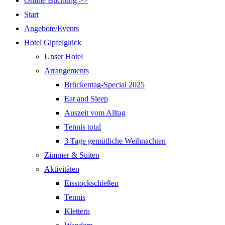
Online Buchung >>
Start
Angebote/Events
Hotel Gipfelglück
Unser Hotel
Arrangements
Brückentag-Special 2025
Eat and Sleep
Auszeit vom Alltag
Tennis total
3 Tage gemütliche Weihnachten
Zimmer & Suiten
Aktivitäten
Eisstockschießen
Tennis
Klettern