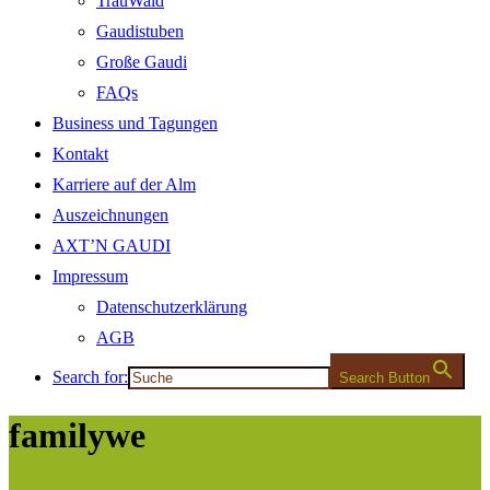
TrauWald
Gaudistuben
Große Gaudi
FAQs
Business und Tagungen
Kontakt
Karriere auf der Alm
Auszeichnungen
AXT’N GAUDI
Impressum
Datenschutzerklärung
AGB
Search for:
Search Button
familywe