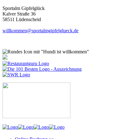
Sportalm Gipfelglück
Kalver Straße 36
58511 Lüdenscheid
willkommen@sportalmgipfelglueck.de