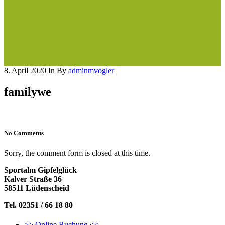
8. April 2020
In
By
adminmvogler
familywe
No Comments
Sorry, the comment form is closed at this time.
Sportalm Gipfelglück
Kalver Straße 36
58511 Lüdenscheid
Tel. 02351 / 66 18 80
>> Online Buchung <<