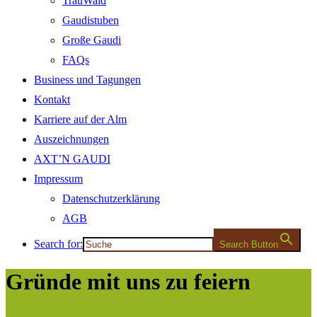
TrauWald
Gaudistuben
Große Gaudi
FAQs
Business und Tagungen
Kontakt
Karriere auf der Alm
Auszeichnungen
AXT’N GAUDI
Impressum
Datenschutzerklärung
AGB
Search for:
Search Button
Gründe mit uns zu feiern