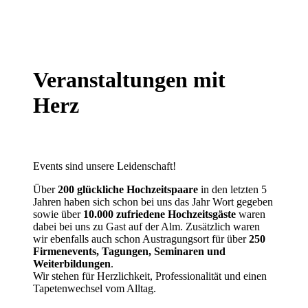
Veranstaltungen mit
Herz
Events sind unsere Leidenschaft!
Über
200 glückliche Hochzeitspaare
in den letzten 5
Jahren haben sich schon bei uns das Jahr Wort gegeben
sowie über
10.000 zufriedene Hochzeitsgäste
waren
dabei bei uns zu Gast auf der Alm. Zusätzlich waren
wir ebenfalls auch schon Austragungsort für über
250
Firmenevents, Tagungen, Seminaren und
Weiterbildungen
.
Wir stehen für Herzlichkeit, Professionalität und einen
Tapetenwechsel vom Alltag.