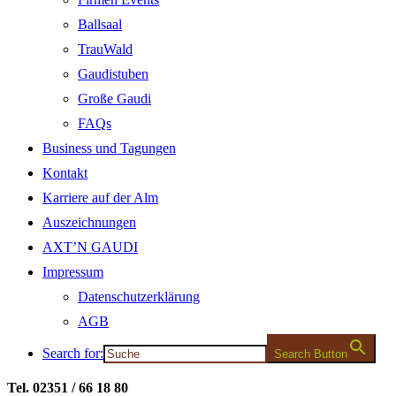
Ballsaal
TrauWald
Gaudistuben
Große Gaudi
FAQs
Business und Tagungen
Kontakt
Karriere auf der Alm
Auszeichnungen
AXT’N GAUDI
Impressum
Datenschutzerklärung
AGB
Search for:
Search Button
Tel. 02351 / 66 18 80