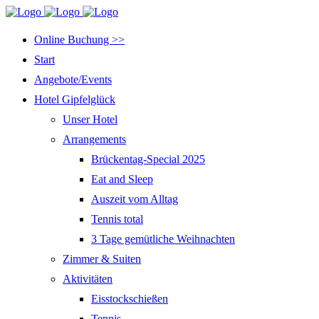
Online Buchung >>
Start
Angebote/Events
Hotel Gipfelglück
Unser Hotel
Arrangements
Brückentag-Special 2025
Eat and Sleep
Auszeit vom Alltag
Tennis total
3 Tage gemütliche Weihnachten
Zimmer & Suiten
Aktivitäten
Eisstockschießen
Tennis