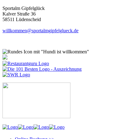
Sportalm Gipfelglück
Kalver Straße 36
58511 Lüdenscheid
willkommen@sportalmgipfelglueck.de