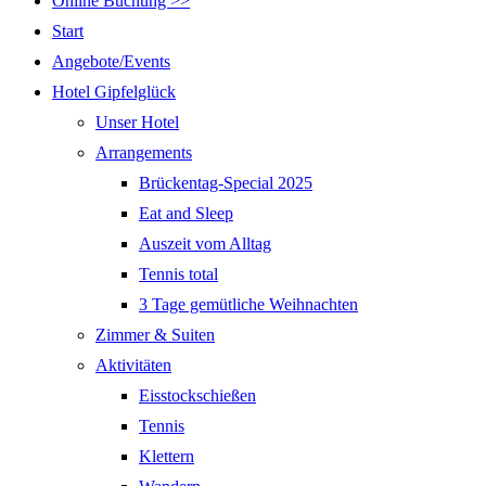
Online Buchung >>
Start
Angebote/Events
Hotel Gipfelglück
Unser Hotel
Arrangements
Brückentag-Special 2025
Eat and Sleep
Auszeit vom Alltag
Tennis total
3 Tage gemütliche Weihnachten
Zimmer & Suiten
Aktivitäten
Eisstockschießen
Tennis
Klettern