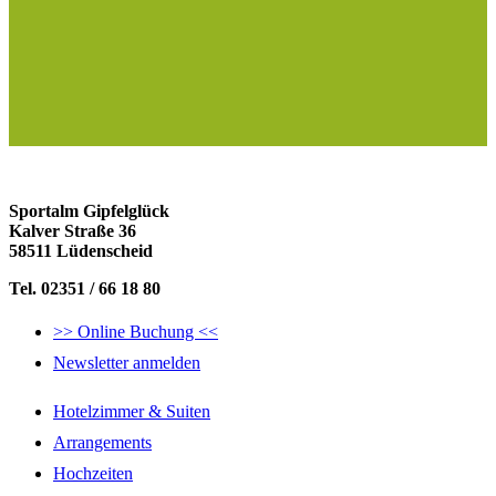
Sportalm Gipfelglück
Kalver Straße 36
58511 Lüdenscheid
Tel. 02351 / 66 18 80
>> Online Buchung <<
Newsletter anmelden
Hotelzimmer & Suiten
Arrangements
Hochzeiten