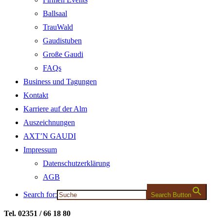
Ballsaal
TrauWald
Gaudistuben
Große Gaudi
FAQs
Business und Tagungen
Kontakt
Karriere auf der Alm
Auszeichnungen
AXT’N GAUDI
Impressum
Datenschutzerklärung
AGB
Search for:
Search Button
Tel. 02351 / 66 18 80