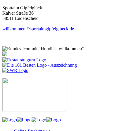
Sportalm Gipfelglück
Kalver Straße 36
58511 Lüdenscheid
willkommen@sportalmgipfelglueck.de