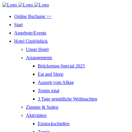
Online Buchung >>
Start
Angebote/Events
Hotel Gipfelglück
Unser Hotel
Arrangements
Brückentag-Special 2025
Eat and Sleep
Auszeit vom Alltag
Tennis total
3 Tage gemütliche Weihnachten
Zimmer & Suiten
Aktivitäten
Eisstockschießen
Tennis