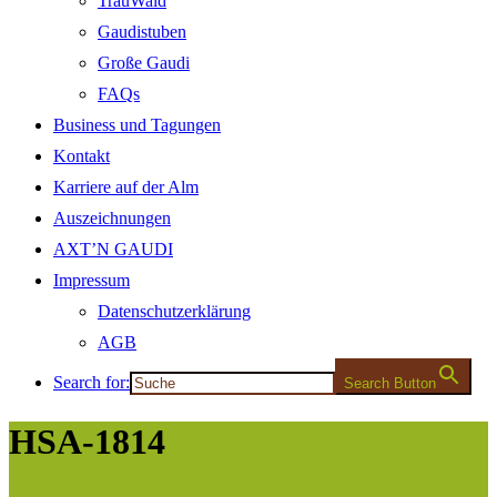
TrauWald
Gaudistuben
Große Gaudi
FAQs
Business und Tagungen
Kontakt
Karriere auf der Alm
Auszeichnungen
AXT’N GAUDI
Impressum
Datenschutzerklärung
AGB
Search for:
Search Button
HSA-1814