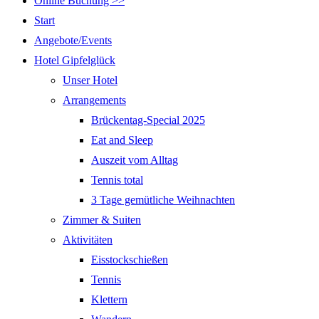
Online Buchung >>
Start
Angebote/Events
Hotel Gipfelglück
Unser Hotel
Arrangements
Brückentag-Special 2025
Eat and Sleep
Auszeit vom Alltag
Tennis total
3 Tage gemütliche Weihnachten
Zimmer & Suiten
Aktivitäten
Eisstockschießen
Tennis
Klettern