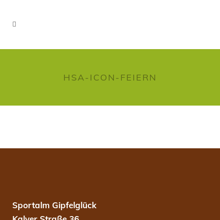
HSA-ICON-FEIERN
Sportalm Gipfelglück
Kalver Straße 36