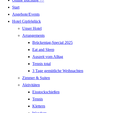
Online Buchung >>
Start
Angebote/Events
Hotel Gipfelglück
Unser Hotel
Arrangements
Brückentag-Special 2025
Eat and Sleep
Auszeit vom Alltag
Tennis total
3 Tage gemütliche Weihnachten
Zimmer & Suiten
Aktivitäten
Eisstockschießen
Tennis
Klettern