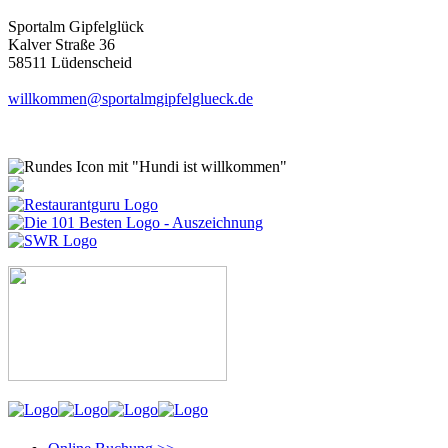
Sportalm Gipfelglück
Kalver Straße 36
58511 Lüdenscheid
willkommen@sportalmgipfelglueck.de