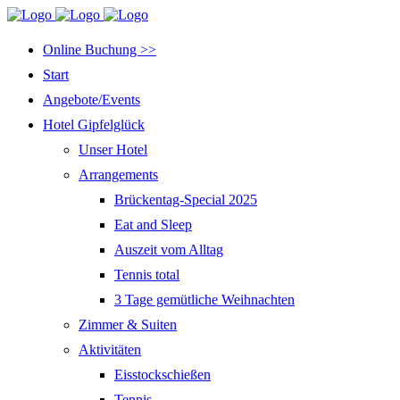
Online Buchung >>
Start
Angebote/Events
Hotel Gipfelglück
Unser Hotel
Arrangements
Brückentag-Special 2025
Eat and Sleep
Auszeit vom Alltag
Tennis total
3 Tage gemütliche Weihnachten
Zimmer & Suiten
Aktivitäten
Eisstockschießen
Tennis