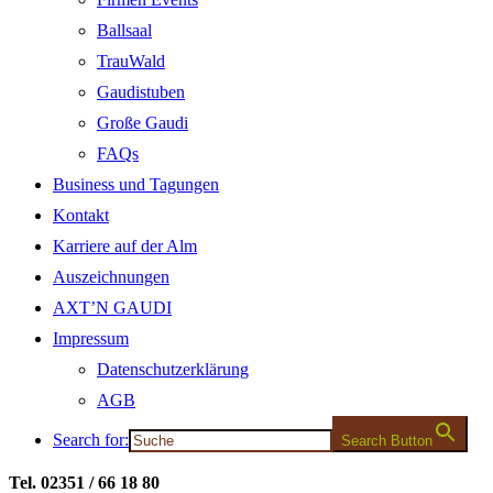
Ballsaal
TrauWald
Gaudistuben
Große Gaudi
FAQs
Business und Tagungen
Kontakt
Karriere auf der Alm
Auszeichnungen
AXT’N GAUDI
Impressum
Datenschutzerklärung
AGB
Search for:
Search Button
Tel. 02351 / 66 18 80