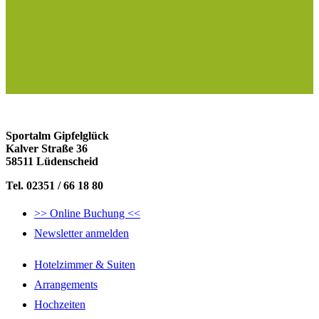
Sportalm Gipfelglück
Kalver Straße 36
58511 Lüdenscheid
Tel. 02351 / 66 18 80
>> Online Buchung <<
Newsletter anmelden
Hotelzimmer & Suiten
Arrangements
Hochzeiten