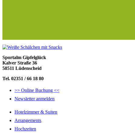
Sportalm Gipfelglück
Kalver Straße 36
58511 Lüdenscheid
Tel. 02351 / 66 18 80
>> Online Buchung <<
Newsletter anmelden
Hotelzimmer & Suiten
Arrangements
Hochzeiten