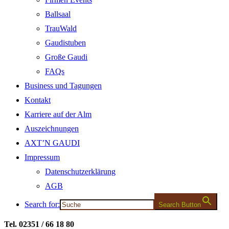
Ballsaal
TrauWald
Gaudistuben
Große Gaudi
FAQs
Business und Tagungen
Kontakt
Karriere auf der Alm
Auszeichnungen
AXT’N GAUDI
Impressum
Datenschutzerklärung
AGB
Search for:
Search Button
Tel. 02351 / 66 18 80