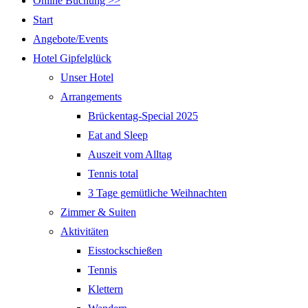
Online Buchung >>
Start
Angebote/Events
Hotel Gipfelglück
Unser Hotel
Arrangements
Brückentag-Special 2025
Eat and Sleep
Auszeit vom Alltag
Tennis total
3 Tage gemütliche Weihnachten
Zimmer & Suiten
Aktivitäten
Eisstockschießen
Tennis
Klettern