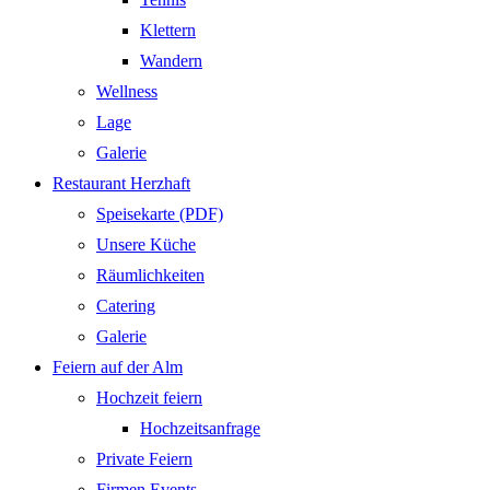
Klettern
Wandern
Wellness
Lage
Galerie
Restaurant Herzhaft
Speisekarte (PDF)
Unsere Küche
Räumlichkeiten
Catering
Galerie
Feiern auf der Alm
Hochzeit feiern
Hochzeitsanfrage
Private Feiern
Firmen Events