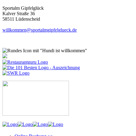
Sportalm Gipfelglück
Kalver Straße 36
58511 Lüdenscheid
willkommen@sportalmgipfelglueck.de