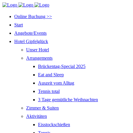
Online Buchung >>
Start
Angebote/Events
Hotel Gipfelglück
Unser Hotel
Arrangements
Brückentag-Special 2025
Eat and Sleep
Auszeit vom Alltag
Tennis total
3 Tage gemütliche Weihnachten
Zimmer & Suiten
Aktivitäten
Eisstockschießen
Tennis