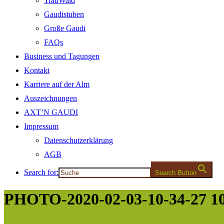
TrauWald
Gaudistuben
Große Gaudi
FAQs
Business und Tagungen
Kontakt
Karriere auf der Alm
Auszeichnungen
AXT’N GAUDI
Impressum
Datenschutzerklärung
AGB
Search for:
Search Button
PHOTO-2020-02-03-10-34-27 1