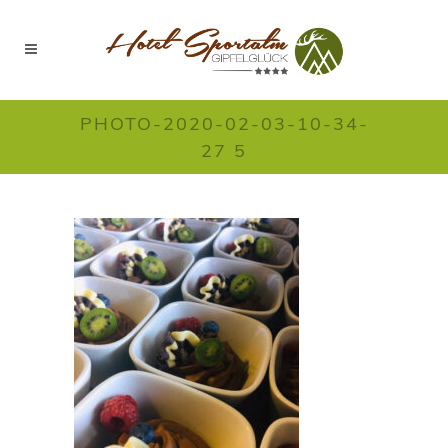
PHOTO-2020-02-03-10-34-
27 5