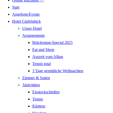
Online Buchung >>
Start
Angebote/Events
Hotel Gipfelglück
Unser Hotel
Arrangements
Brückentag-Special 2025
Eat and Sleep
Auszeit vom Alltag
Tennis total
3 Tage gemütliche Weihnachten
Zimmer & Suiten
Aktivitäten
Eisstockschießen
Tennis
Klettern