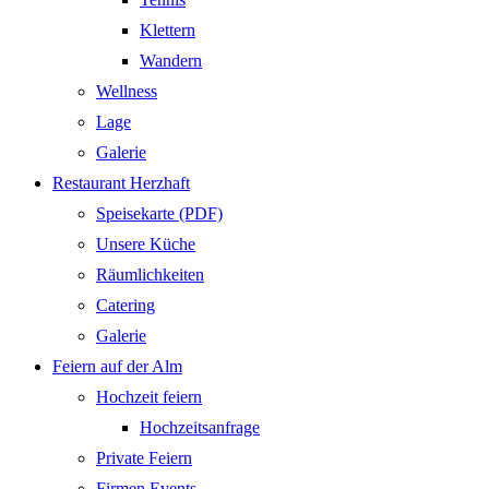
Klettern
Wandern
Wellness
Lage
Galerie
Restaurant Herzhaft
Speisekarte (PDF)
Unsere Küche
Räumlichkeiten
Catering
Galerie
Feiern auf der Alm
Hochzeit feiern
Hochzeitsanfrage
Private Feiern
Firmen Events