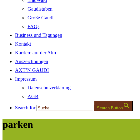
TrauWald
Gaudistuben
Große Gaudi
FAQs
Business und Tagungen
Kontakt
Karriere auf der Alm
Auszeichnungen
AXT’N GAUDI
Impressum
Datenschutzerklärung
AGB
Search for:
Search Button
parken