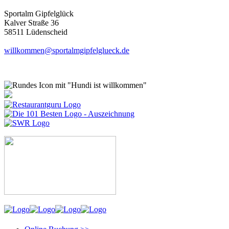
Sportalm Gipfelglück
Kalver Straße 36
58511 Lüdenscheid
willkommen@sportalmgipfelglueck.de