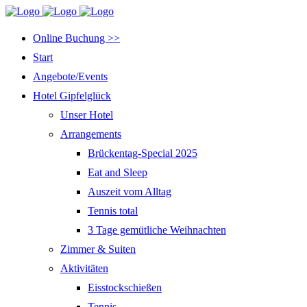
Online Buchung >>
Start
Angebote/Events
Hotel Gipfelglück
Unser Hotel
Arrangements
Brückentag-Special 2025
Eat and Sleep
Auszeit vom Alltag
Tennis total
3 Tage gemütliche Weihnachten
Zimmer & Suiten
Aktivitäten
Eisstockschießen
Tennis