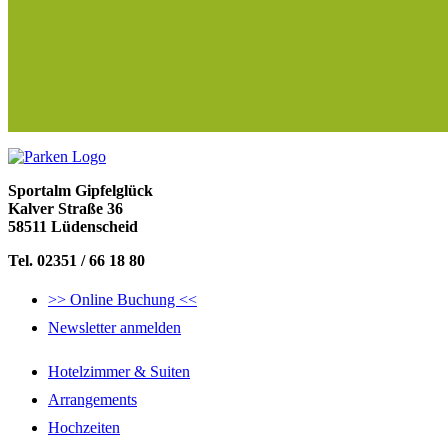
Sportalm Gipfelglück
Kalver Straße 36
58511 Lüdenscheid
Tel. 02351 / 66 18 80
>> Online Buchung <<
Newsletter anmelden
Hotelzimmer & Suiten
Arrangements
Hochzeiten