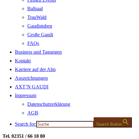
Ballsaal
TrauWald
Gaudistuben
Große Gaudi
FAQs
Business und Tagungen
Kontakt
Karriere auf der Alm
Auszeichnungen
AXT’N GAUDI
Impressum
Datenschutzerklärung
AGB
Search for:
Search Button
Tel. 02351 / 66 18 80