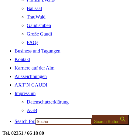
Ballsaal
TrauWald
Gaudistuben
Große Gaudi
FAQs
Business und Tagungen
Kontakt
Karriere auf der Alm
Auszeichnungen
AXT’N GAUDI
Impressum
Datenschutzerklärung
AGB
Search for:
Search Button
Tel. 02351 / 66 18 80