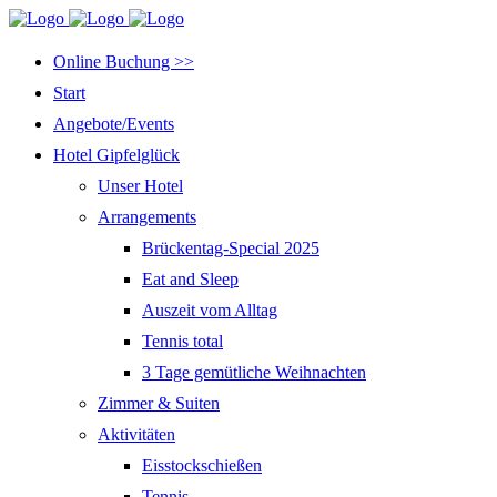
Online Buchung >>
Start
Angebote/Events
Hotel Gipfelglück
Unser Hotel
Arrangements
Brückentag-Special 2025
Eat and Sleep
Auszeit vom Alltag
Tennis total
3 Tage gemütliche Weihnachten
Zimmer & Suiten
Aktivitäten
Eisstockschießen
Tennis