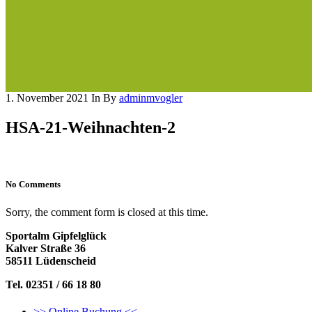
1. November 2021
In
By
adminmvogler
HSA-21-Weihnachten-2
No Comments
Sorry, the comment form is closed at this time.
Sportalm Gipfelglück
Kalver Straße 36
58511 Lüdenscheid
Tel. 02351 / 66 18 80
>> Online Buchung <<