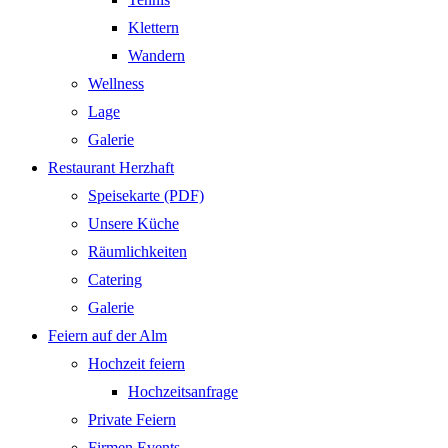
Klettern
Wandern
Wellness
Lage
Galerie
Restaurant Herzhaft
Speisekarte (PDF)
Unsere Küche
Räumlichkeiten
Catering
Galerie
Feiern auf der Alm
Hochzeit feiern
Hochzeitsanfrage
Private Feiern
Firmen Events