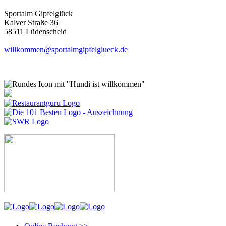
Sportalm Gipfelglück
Kalver Straße 36
58511 Lüdenscheid
willkommen@sportalmgipfelglueck.de