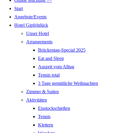
Online Buchung >>
Start
Angebote/Events
Hotel Gipfelglück
Unser Hotel
Arrangements
Brückentag-Special 2025
Eat and Sleep
Auszeit vom Alltag
Tennis total
3 Tage gemütliche Weihnachten
Zimmer & Suiten
Aktivitäten
Eisstockschießen
Tennis
Klettern