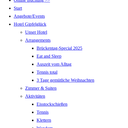
Online Buchung >>
Start
Angebote/Events
Hotel Gipfelglück
Unser Hotel
Arrangements
Brückentag-Special 2025
Eat and Sleep
Auszeit vom Alltag
Tennis total
3 Tage gemütliche Weihnachten
Zimmer & Suiten
Aktivitäten
Eisstockschießen
Tennis
Klettern