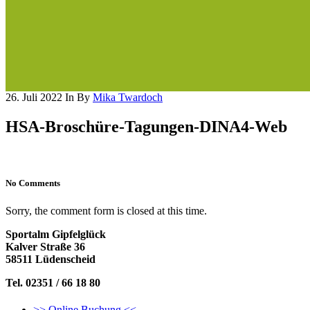
26. Juli 2022
In
By
Mika Twardoch
HSA-Broschüre-Tagungen-DINA4-Web
No Comments
Sorry, the comment form is closed at this time.
Sportalm Gipfelglück
Kalver Straße 36
58511 Lüdenscheid
Tel. 02351 / 66 18 80
>> Online Buchung <<