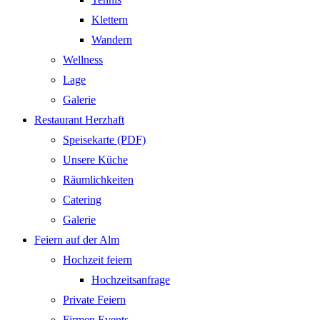
Klettern
Wandern
Wellness
Lage
Galerie
Restaurant Herzhaft
Speisekarte (PDF)
Unsere Küche
Räumlichkeiten
Catering
Galerie
Feiern auf der Alm
Hochzeit feiern
Hochzeitsanfrage
Private Feiern
Firmen Events