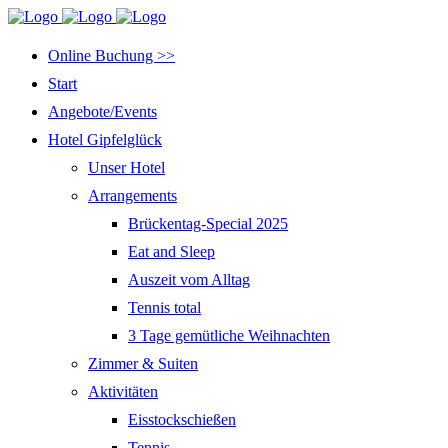
Online Buchung >>
Start
Angebote/Events
Hotel Gipfelglück
Unser Hotel
Arrangements
Brückentag-Special 2025
Eat and Sleep
Auszeit vom Alltag
Tennis total
3 Tage gemütliche Weihnachten
Zimmer & Suiten
Aktivitäten
Eisstockschießen
Tennis