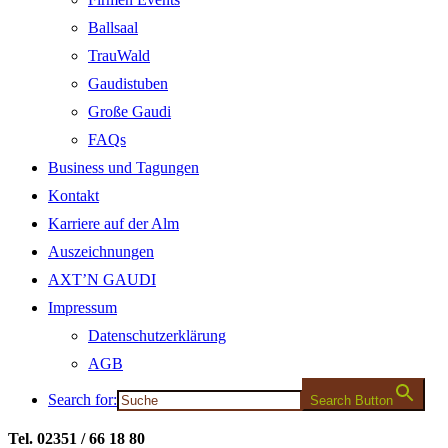
Ballsaal
TrauWald
Gaudistuben
Große Gaudi
FAQs
Business und Tagungen
Kontakt
Karriere auf der Alm
Auszeichnungen
AXT’N GAUDI
Impressum
Datenschutzerklärung
AGB
Search for:
Search Button
Tel. 02351 / 66 18 80