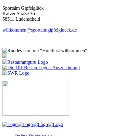
Sportalm Gipfelglück
Kalver Straße 36
58511 Lüdenscheid
willkommen@sportalmgipfelglueck.de