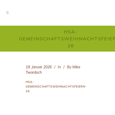
HSA-
GEMEINSCHAFTSWEIHNACHTSFEIE
26
19. Januar 2026
In
By
Mika
Twardoch
HSA-
GEMEINSCHAFTSWEIHNACHTSFEIERN-
26