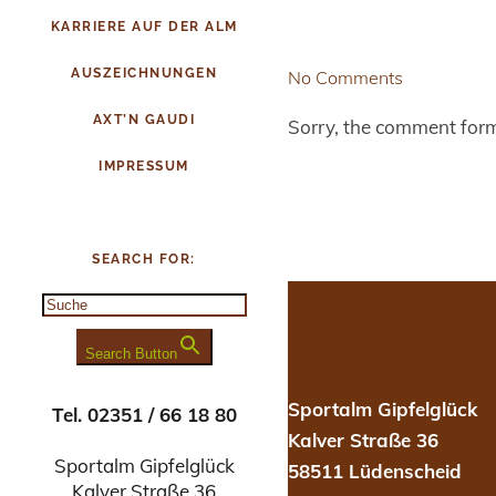
KARRIERE AUF DER ALM
AUSZEICHNUNGEN
No Comments
AXT’N GAUDI
Sorry, the comment form 
IMPRESSUM
SEARCH FOR:
Search Button
Sportalm Gipfelglück
Tel. 02351 / 66 18 80
Kalver Straße 36
Sportalm Gipfelglück
58511 Lüdenscheid
Kalver Straße 36