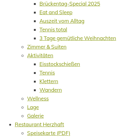
Brückentag-Special 2025
Eat and Sleep
Auszeit vom Alltag
Tennis total
3 Tage gemütliche Weihnachten
Zimmer & Suiten
Aktivitäten
Eisstockschießen
Tennis
Klettern
Wandern
Wellness
Lage
Galerie
Restaurant Herzhaft
Speisekarte (PDF)