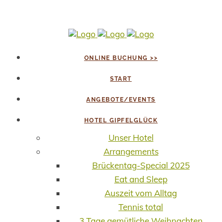
ONLINE BUCHUNG >>
START
ANGEBOTE/EVENTS
HOTEL GIPFELGLÜCK
Unser Hotel
Arrangements
Brückentag-Special 2025
Eat and Sleep
Auszeit vom Alltag
Tennis total
3 Tage gemütliche Weihnachten