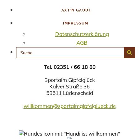
AXT’N GAUDI
IMPRESSUM
Datenschutzerklärung
AGB
Search Button
SEARCH
FOR:
Tel. 02351 / 66 18 80
Sportalm Gipfelglück
Kalver Straße 36
58511 Lüdenscheid
willkommen@sportalmgipfelglueck.de