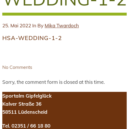
25. Mai 2022
In
By
Mika Twardoch
HSA-WEDDING-1-2
No Comments
Sorry, the comment form is closed at this time.
Sportalm Gipfelglück
Kalver Straße 36
58511 Lüdenscheid
Tel. 02351 / 66 18 80