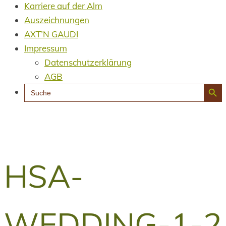
Karriere auf der Alm
Auszeichnungen
AXT’N GAUDI
Impressum
Datenschutzerklärung
AGB
Search Button
Search
for:
HSA-
WEDDING-1-2