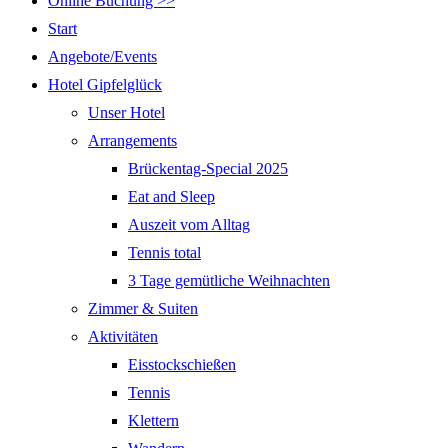
Online Buchung >>
Start
Angebote/Events
Hotel Gipfelglück
Unser Hotel
Arrangements
Brückentag-Special 2025
Eat and Sleep
Auszeit vom Alltag
Tennis total
3 Tage gemütliche Weihnachten
Zimmer & Suiten
Aktivitäten
Eisstockschießen
Tennis
Klettern