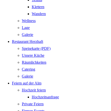
Klettern
Wandern
Wellness
Lage
Galerie
Restaurant Herzhaft
Speisekarte (PDF)
Unsere Küche
Räumlichkeiten
Catering
Galerie
Feiern auf der Alm
Hochzeit feiern
Hochzeitsanfrage
Private Feiern
Firmen Events