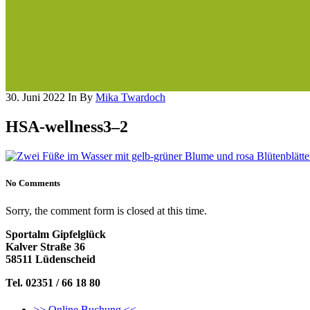
30. Juni 2022
In
By
Mika Twardoch
HSA-wellness3–2
No Comments
Sorry, the comment form is closed at this time.
Sportalm Gipfelglück
Kalver Straße 36
58511 Lüdenscheid
Tel. 02351 / 66 18 80
>> Online Buchung <<