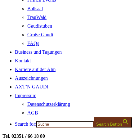
Ballsaal
TrauWald
Gaudistuben
Große Gaudi
FAQs
Business und Tagungen
Kontakt
Karriere auf der Alm
Auszeichnungen
AXT’N GAUDI
Impressum
Datenschutzerklärung
AGB
Search for:
Search Button
Tel. 02351 / 66 18 80