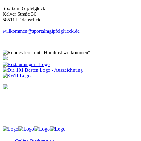
Sportalm Gipfelglück
Kalver Straße 36
58511 Lüdenscheid
willkommen@sportalmgipfelglueck.de