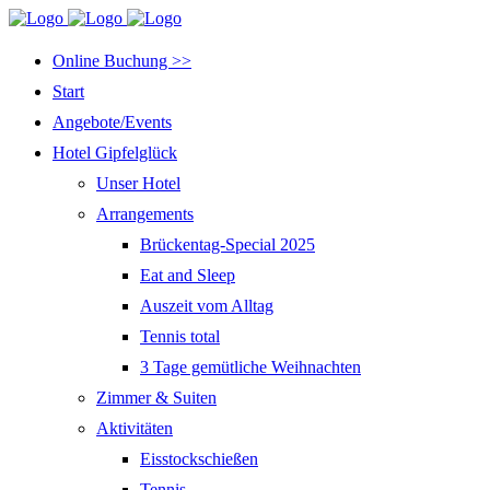
Online Buchung >>
Start
Angebote/Events
Hotel Gipfelglück
Unser Hotel
Arrangements
Brückentag-Special 2025
Eat and Sleep
Auszeit vom Alltag
Tennis total
3 Tage gemütliche Weihnachten
Zimmer & Suiten
Aktivitäten
Eisstockschießen
Tennis