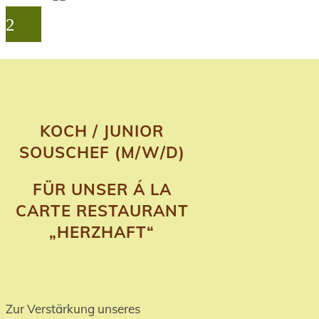
KOCH / JUNIOR
SOUSCHEF (M/W/D)
FÜR UNSER Á LA
CARTE RESTAURANT
„HERZHAFT“
Zur Verstärkung unseres