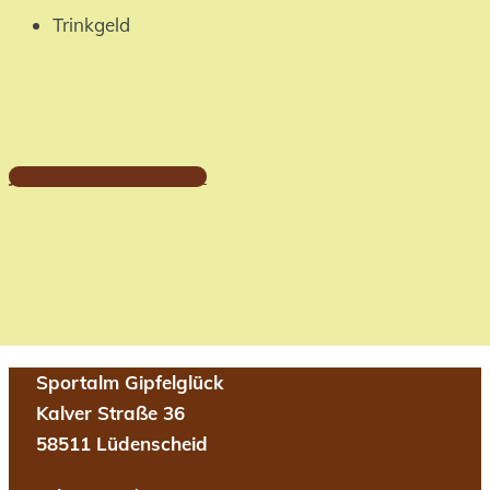
Trinkgeld
JETZT BEWERBEN >
Sportalm Gipfelglück
Kalver Straße 36
58511 Lüdenscheid