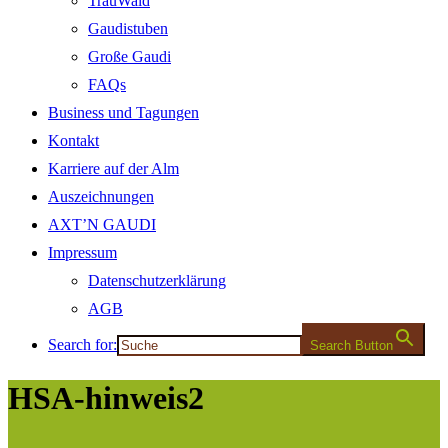
TrauWald
Gaudistuben
Große Gaudi
FAQs
Business und Tagungen
Kontakt
Karriere auf der Alm
Auszeichnungen
AXT’N GAUDI
Impressum
Datenschutzerklärung
AGB
Search for:
Search Button
HSA-hinweis2