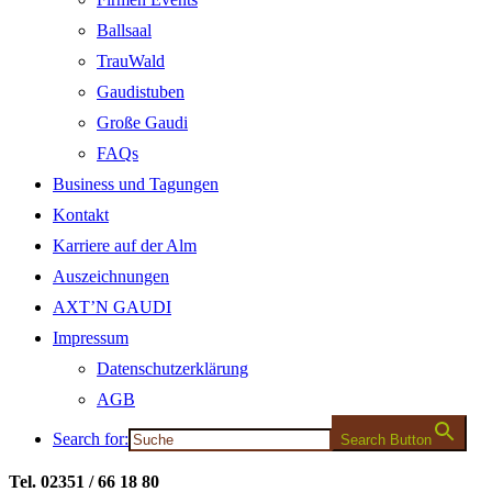
Ballsaal
TrauWald
Gaudistuben
Große Gaudi
FAQs
Business und Tagungen
Kontakt
Karriere auf der Alm
Auszeichnungen
AXT’N GAUDI
Impressum
Datenschutzerklärung
AGB
Search for:
Search Button
Tel. 02351 / 66 18 80