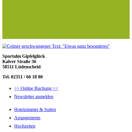
Sportalm Gipfelglück
Kalver Straße 36
58511 Lüdenscheid
Tel. 02351 / 66 18 80
>> Online Buchung <<
Newsletter anmelden
Hotelzimmer & Suiten
Arrangements
Hochzeiten