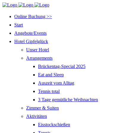
Online Buchung >>
Start
Angebote/Events
Hotel Gipfelglück
Unser Hotel
Arrangements
Brückentag-Special 2025
Eat and Sleep
Auszeit vom Alltag
Tennis total
3 Tage gemütliche Weihnachten
Zimmer & Suiten
Aktivitäten
Eisstockschießen
Tennis