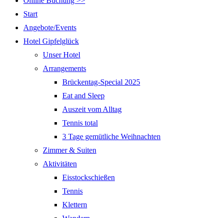
Online Buchung >>
Start
Angebote/Events
Hotel Gipfelglück
Unser Hotel
Arrangements
Brückentag-Special 2025
Eat and Sleep
Auszeit vom Alltag
Tennis total
3 Tage gemütliche Weihnachten
Zimmer & Suiten
Aktivitäten
Eisstockschießen
Tennis
Klettern