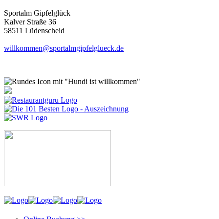
Sportalm Gipfelglück
Kalver Straße 36
58511 Lüdenscheid
willkommen@sportalmgipfelglueck.de