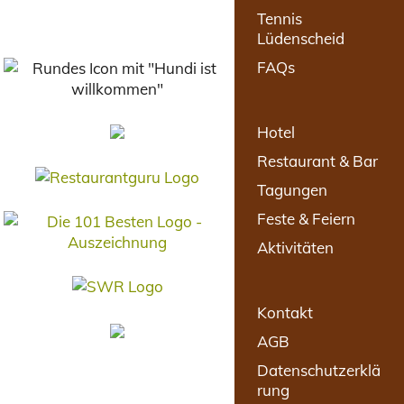
Tennis
Lüdenscheid
FAQs
Hotel
Restaurant & Bar
Tagungen
Feste & Feiern
Aktivitäten
Kontakt
AGB
Datenschutzerklä
rung