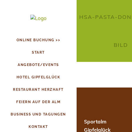
HSA-PASTA-DON
ONLINE BUCHUNG >>
BILD
START
ANGEBOTE/EVENTS
HOTEL GIPFELGLÜCK
RESTAURANT HERZHAFT
FEIERN AUF DER ALM
BUSINESS UND TAGUNGEN
Sportalm
KONTAKT
Gipfelglück