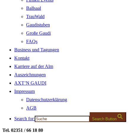
Ballsaal
TrauWald
Gaudistuben
Große Gaudi
FAQs
Business und Tagungen
Kontakt
Karriere auf der Alm
Auszeichnungen
AXT’N GAUDI
Impressum
Datenschutzerklärung
AGB
Search for:
Search Button
Tel. 02351 / 66 18 80