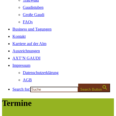
TrauWald
Gaudistuben
Große Gaudi
FAQs
Business und Tagungen
Kontakt
Karriere auf der Alm
Auszeichnungen
AXT’N GAUDI
Impressum
Datenschutzerklärung
AGB
Search for:
Search Button
Termine