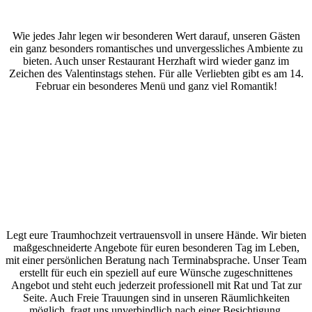
Wie jedes Jahr legen wir besonderen Wert darauf, unseren Gästen
ein ganz besonders romantisches und unvergessliches Ambiente zu
bieten. Auch unser Restaurant Herzhaft wird wieder ganz im
Zeichen des Valentinstags stehen. Für alle Verliebten gibt es am 14.
Februar ein besonderes Menü und ganz viel Romantik!
Legt eure Traumhochzeit vertrauensvoll in unsere Hände. Wir bieten
maßgeschneiderte Angebote für euren besonderen Tag im Leben,
mit einer persönlichen Beratung nach Terminabsprache. Unser Team
erstellt für euch ein speziell auf eure Wünsche zugeschnittenes
Angebot und steht euch jederzeit professionell mit Rat und Tat zur
Seite. Auch Freie Trauungen sind in unseren Räumlichkeiten
möglich, fragt uns unverbindlich nach einer Besichtigung.