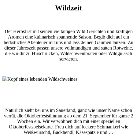
Wildzeit
Der Herbst ist mit seinen vielfältigen Wild-Gerichten und kräftigen
Aromen eine kulinarisch spannende Saison. Begib dich auf ein
herbstliches Abenteuer mit uns und lass deinen Gaumen tanzen! Zu
dieser Jahreszeit passen unsere vollmundigen und satten Rotweine,
die wir dir zu Hirschrücken, Wildschweinbraten oder Wildgulasch
servieren.
Natürlich zieht bei uns im Sauerland, ganz wie unser Name schon
verrät, die Oktoberfeststimmung ab dem 21. September für ganze 2
Wochen ein. Wir verwöhnen dich mit einer speziellen
Oktoberfestspeisekarte. Freu dich auf leckere Schmankerl wie
Weißwürschtl, Backhendl, Käsespätzle und …