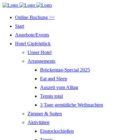
Online Buchung >>
Start
Angebote/Events
Hotel Gipfelglück
Unser Hotel
Arrangements
Brückentag-Special 2025
Eat and Sleep
Auszeit vom Alltag
Tennis total
3 Tage gemütliche Weihnachten
Zimmer & Suiten
Aktivitäten
Eisstockschießen
Tennis