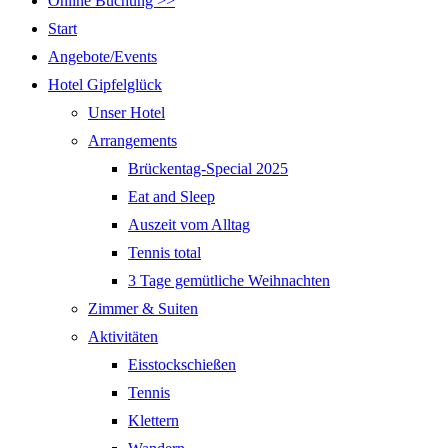
Online Buchung >>
Start
Angebote/Events
Hotel Gipfelglück
Unser Hotel
Arrangements
Brückentag-Special 2025
Eat and Sleep
Auszeit vom Alltag
Tennis total
3 Tage gemütliche Weihnachten
Zimmer & Suiten
Aktivitäten
Eisstockschießen
Tennis
Klettern