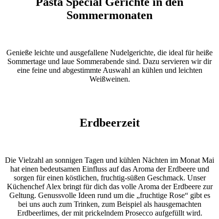
Pasta Special Gerichte in den
Sommermonaten
Genieße leichte und ausgefallene Nudelgerichte, die ideal für heiße
Sommertage und laue Sommerabende sind. Dazu servieren wir dir
eine feine und abgestimmte Auswahl an kühlen und leichten
Weißweinen.
Erdbeerzeit
Die Vielzahl an sonnigen Tagen und kühlen Nächten im Monat Mai
hat einen bedeutsamen Einfluss auf das Aroma der Erdbeere und
sorgen für einen köstlichen, fruchtig-süßen Geschmack. Unser
Küchenchef Alex bringt für dich das volle Aroma der Erdbeere zur
Geltung. Genussvolle Ideen rund um die „fruchtige Rose“ gibt es
bei uns auch zum Trinken, zum Beispiel als hausgemachten
Erdbeerlimes, der mit prickelndem Prosecco aufgefüllt wird.