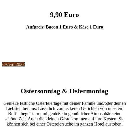
9,90 Euro
Aufpreis: Bacon 1 Euro & Käse 1 Euro
Ostern 2022
Ostersonntag & Ostermontag
Genieße festliche Osterfeiertage mit deiner Familie und/oder deinen
Liebsten bei uns. Lass dich von leckeren Gerichten von unserem
Buffet begeistern und genieße in gemütlicher Atmosphäre eine
schöne Zeit. Auch die kleinen Gäste kommen auf ihre Kosten. Sie
können sich bei einer Ostereiersuche im ganzen Hotel austoben.