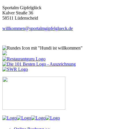
Sportalm Gipfelglück
Kalver Straße 36
58511 Lüdenscheid
willkommen@sportalmgipfelglueck.de