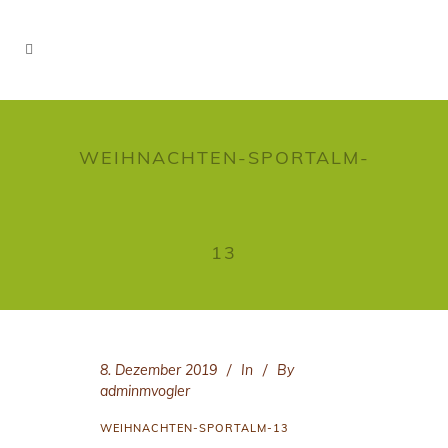
WEIHNACHTEN-SPORTALM-
13
8. Dezember 2019
In
By
adminmvogler
WEIHNACHTEN-SPORTALM-13