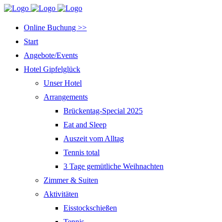
Online Buchung >>
Start
Angebote/Events
Hotel Gipfelglück
Unser Hotel
Arrangements
Brückentag-Special 2025
Eat and Sleep
Auszeit vom Alltag
Tennis total
3 Tage gemütliche Weihnachten
Zimmer & Suiten
Aktivitäten
Eisstockschießen
Tennis