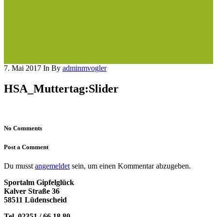
7. Mai 2017
In
By
adminmvogler
HSA_Muttertag:Slider
No Comments
Post a Comment
Du musst
angemeldet
sein, um einen Kommentar abzugeben.
Sportalm Gipfelglück
Kalver Straße 36
58511 Lüdenscheid
Tel. 02351 / 66 18 80