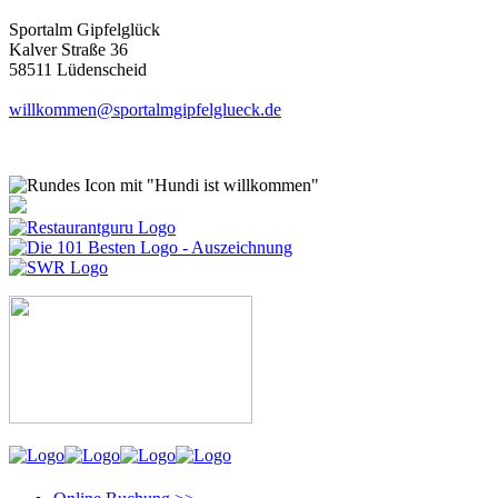
Sportalm Gipfelglück
Kalver Straße 36
58511 Lüdenscheid
willkommen@sportalmgipfelglueck.de