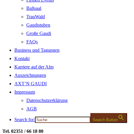
Ballsaal
TrauWald
Gaudistuben
Große Gaudi
FAQs
Business und Tagungen
Kontakt
Karriere auf der Alm
Auszeichnungen
AXT’N GAUDI
Impressum
Datenschutzerklärung
AGB
Search for:
Search Button
Tel. 02351 / 66 18 80