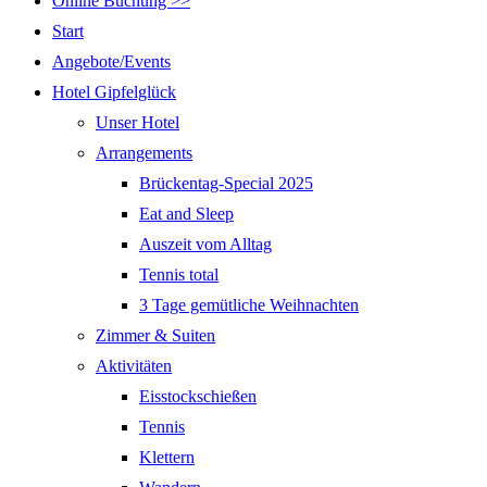
Online Buchung >>
Start
Angebote/Events
Hotel Gipfelglück
Unser Hotel
Arrangements
Brückentag-Special 2025
Eat and Sleep
Auszeit vom Alltag
Tennis total
3 Tage gemütliche Weihnachten
Zimmer & Suiten
Aktivitäten
Eisstockschießen
Tennis
Klettern