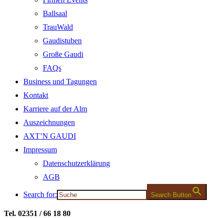
Ballsaal
TrauWald
Gaudistuben
Große Gaudi
FAQs
Business und Tagungen
Kontakt
Karriere auf der Alm
Auszeichnungen
AXT’N GAUDI
Impressum
Datenschutzerklärung
AGB
Search for:
Search Button
Tel. 02351 / 66 18 80