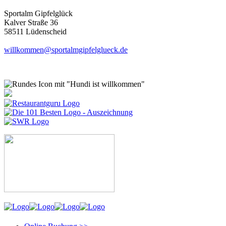
Sportalm Gipfelglück
Kalver Straße 36
58511 Lüdenscheid
willkommen@sportalmgipfelglueck.de