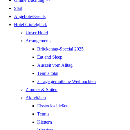
Online Buchung >>
Start
Angebote/Events
Hotel Gipfelglück
Unser Hotel
Arrangements
Brückentag-Special 2025
Eat and Sleep
Auszeit vom Alltag
Tennis total
3 Tage gemütliche Weihnachten
Zimmer & Suiten
Aktivitäten
Eisstockschießen
Tennis
Klettern