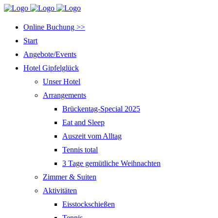
Online Buchung >>
Start
Angebote/Events
Hotel Gipfelglück
Unser Hotel
Arrangements
Brückentag-Special 2025
Eat and Sleep
Auszeit vom Alltag
Tennis total
3 Tage gemütliche Weihnachten
Zimmer & Suiten
Aktivitäten
Eisstockschießen
Tennis