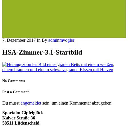
7. Dezember 2017
In
By
adminmvogler
HSA-Zimmer-3.1-Startbild
No Comments
Post a Comment
Du musst
angemeldet
sein, um einen Kommentar abzugeben.
Sportalm Gipfelglück
Kalver Straße 36
58511 Lüdenscheid