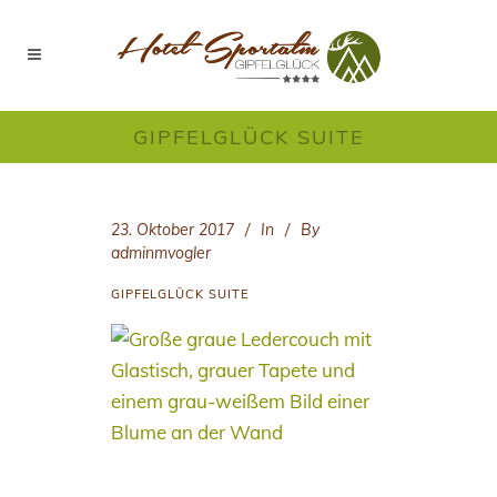
GIPFELGLÜCK SUITE
23. Oktober 2017
In
By
adminmvogler
GIPFELGLÜCK SUITE