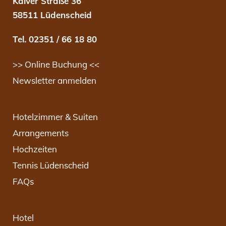
Kalver Straße 36
58511 Lüdenscheid
Tel. 02351 / 66 18 80
>> Online Buchung <<
Newsletter anmelden
Hotelzimmer & Suiten
Arrangements
Hochzeiten
Tennis Lüdenscheid
FAQs
Hotel