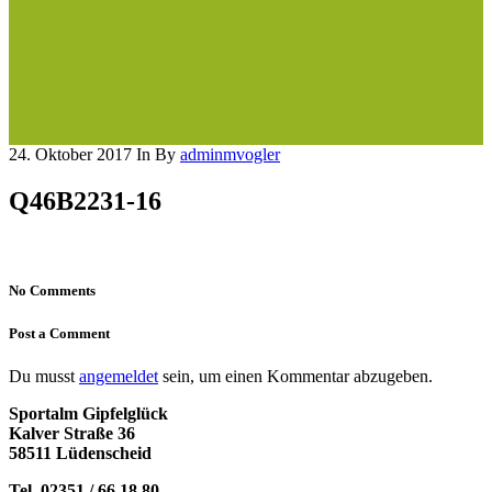
24. Oktober 2017
In
By
adminmvogler
Q46B2231-16
No Comments
Post a Comment
Du musst
angemeldet
sein, um einen Kommentar abzugeben.
Sportalm Gipfelglück
Kalver Straße 36
58511 Lüdenscheid
Tel. 02351 / 66 18 80