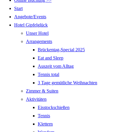
Online Buchung >>
Start
Angebote/Events
Hotel Gipfelglück
Unser Hotel
Arrangements
Brückentag-Special 2025
Eat and Sleep
Auszeit vom Alltag
Tennis total
3 Tage gemütliche Weihnachten
Zimmer & Suiten
Aktivitäten
Eisstockschießen
Tennis
Klettern