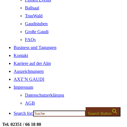
Ballsaal
TrauWald
Gaudistuben
Große Gaudi
FAQs
Business und Tagungen
Kontakt
Karriere auf der Alm
Auszeichnungen
AXT’N GAUDI
Impressum
Datenschutzerklärung
AGB
Search for:
Search Button
Tel. 02351 / 66 18 80