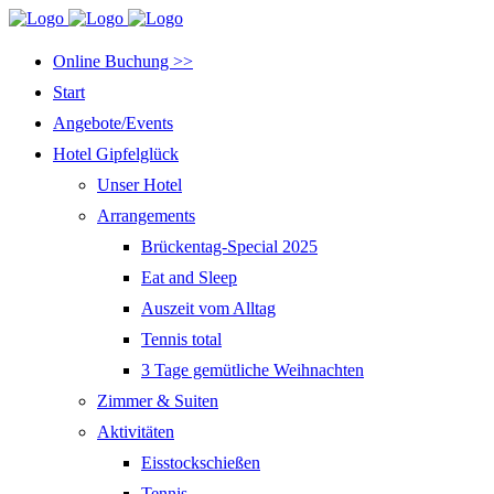
Online Buchung >>
Start
Angebote/Events
Hotel Gipfelglück
Unser Hotel
Arrangements
Brückentag-Special 2025
Eat and Sleep
Auszeit vom Alltag
Tennis total
3 Tage gemütliche Weihnachten
Zimmer & Suiten
Aktivitäten
Eisstockschießen
Tennis