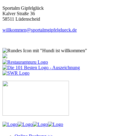
Sportalm Gipfelglück
Kalver Straße 36
58511 Lüdenscheid
willkommen@sportalmgipfelglueck.de