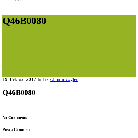
Q46B0080
19. Februar 2017
In
By
adminmvogler
Q46B0080
No Comments
Post a Comment