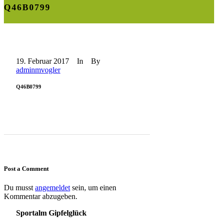
Q46B0799
19. Februar 2017
In
By
adminmvogler
Q46B0799
Post a Comment
Du musst
angemeldet
sein, um einen
Kommentar abzugeben.
Sportalm Gipfelglück