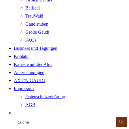
Ballsaal
TrauWald
Gaudistuben
Große Gaudi
FAQs
Business und Tagungen
Kontakt
Karriere auf der Alm
Auszeichnungen
AXT’N GAUDI
Impressum
Datenschutzerklärung
AGB
Search Button
Search
for: