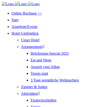
Online Buchung >>
Start
Angebote/Events
Hotel Gipfelglück
Unser Hotel
Arrangements
Brückentag-Special 2025
Eat and Sleep
Auszeit vom Alltag
Tennis total
3 Tage gemütliche Weihnachten
Zimmer & Suiten
Aktivitäten
Eisstockschießen
Tennis