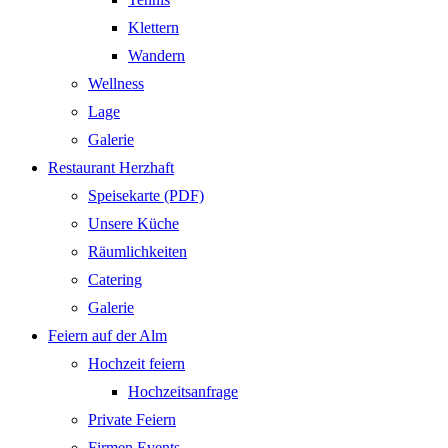
Klettern
Wandern
Wellness
Lage
Galerie
Restaurant Herzhaft
Speisekarte (PDF)
Unsere Küche
Räumlichkeiten
Catering
Galerie
Feiern auf der Alm
Hochzeit feiern
Hochzeitsanfrage
Private Feiern
Firmen Events