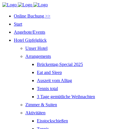
Online Buchung >>
Start
Angebote/Events
Hotel Gipfelglück
Unser Hotel
Arrangements
Brückentag-Special 2025
Eat and Sleep
Auszeit vom Alltag
Tennis total
3 Tage gemütliche Weihnachten
Zimmer & Suiten
Aktivitäten
Eisstockschießen
Tennis