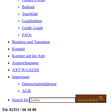
Ballsaal
TrauWald
Gaudistuben
Große Gaudi
FAQs
Business und Tagungen
Kontakt
Karriere auf der Alm
Auszeichnungen
AXT’N GAUDI
Impressum
Datenschutzerklärung
AGB
Search for:
Search Button
Tel. 02351 / 66 18 80