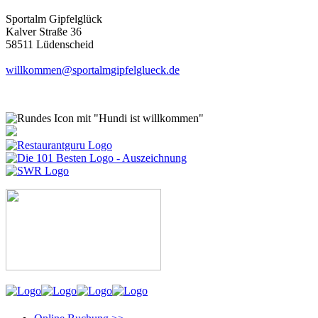
Sportalm Gipfelglück
Kalver Straße 36
58511 Lüdenscheid
willkommen@sportalmgipfelglueck.de