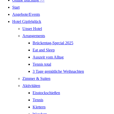
Online Buchung >>
Start
Angebote/Events
Hotel Gipfelglück
Unser Hotel
Arrangements
Brückentag-Special 2025
Eat and Sleep
Auszeit vom Alltag
Tennis total
3 Tage gemütliche Weihnachten
Zimmer & Suiten
Aktivitäten
Eisstockschießen
Tennis
Klettern