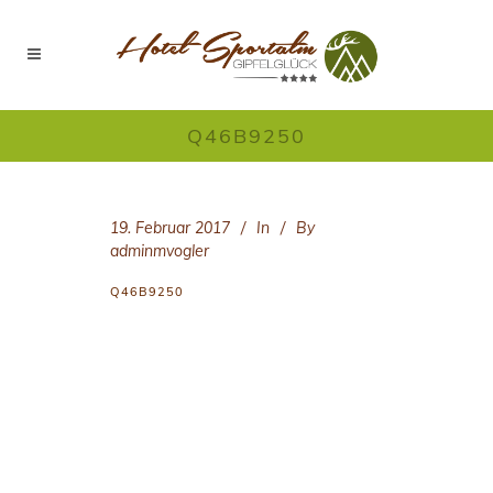
Q46B9250
19. Februar 2017
In
By
adminmvogler
Q46B9250