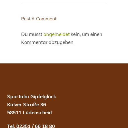
Post A Comment
Du musst
angemeldet
sein, um einen
Kommentar abzugeben.
Sportalm Gipfelglück
Kalver Straße 36
58511 Lüdenscheid
Tel. 02351 / 66 18 80