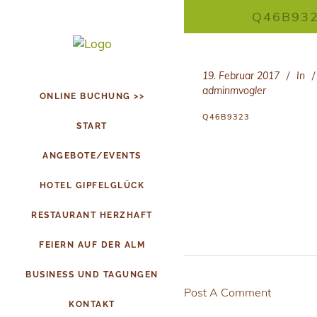
Q46B93
19. Februar 2017
In
adminmvogler
ONLINE BUCHUNG >>
Q46B9323
START
ANGEBOTE/EVENTS
HOTEL GIPFELGLÜCK
RESTAURANT HERZHAFT
FEIERN AUF DER ALM
BUSINESS UND TAGUNGEN
Post A Comment
KONTAKT