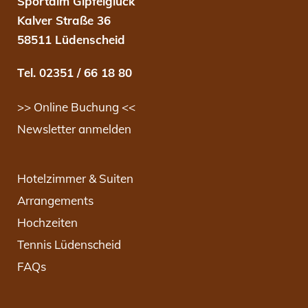
Sportalm Gipfelglück
Kalver Straße 36
58511 Lüdenscheid
Tel. 02351 / 66 18 80
>> Online Buchung <<
Newsletter anmelden
Hotelzimmer & Suiten
Arrangements
Hochzeiten
Tennis Lüdenscheid
FAQs