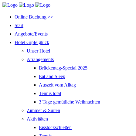
Online Buchung >>
Start
Angebote/Events
Hotel Gipfelglück
Unser Hotel
Arrangements
Brückentag-Special 2025
Eat and Sleep
Auszeit vom Alltag
Tennis total
3 Tage gemütliche Weihnachten
Zimmer & Suiten
Aktivitäten
Eisstockschießen
Tennis