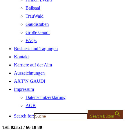
Ballsaal
TrauWald
Gaudistuben
Große Gaudi
FAQs
Business und Tagungen
Kontakt
Karriere auf der Alm
Auszeichnungen
AXT’N GAUDI
Impressum
Datenschutzerklärung
AGB
Search for:
Search Button
Tel. 02351 / 66 18 80