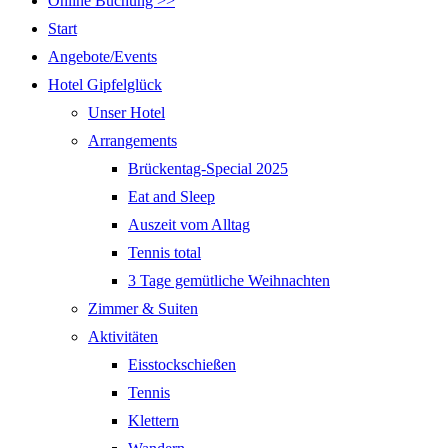
Online Buchung >>
Start
Angebote/Events
Hotel Gipfelglück
Unser Hotel
Arrangements
Brückentag-Special 2025
Eat and Sleep
Auszeit vom Alltag
Tennis total
3 Tage gemütliche Weihnachten
Zimmer & Suiten
Aktivitäten
Eisstockschießen
Tennis
Klettern