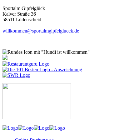
Sportalm Gipfelglück
Kalver Straße 36
58511 Lüdenscheid
willkommen@sportalmgipfelglueck.de