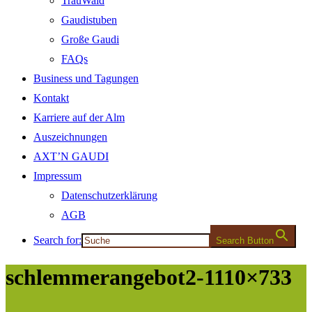
TrauWald
Gaudistuben
Große Gaudi
FAQs
Business und Tagungen
Kontakt
Karriere auf der Alm
Auszeichnungen
AXT’N GAUDI
Impressum
Datenschutzerklärung
AGB
Search for:
Search Button
schlemmerangebot2-1110×733