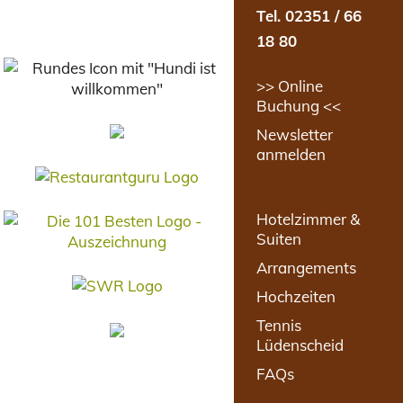
Tel. 02351 / 66
18 80
>> Online
Buchung <<
Newsletter
anmelden
Hotelzimmer &
Suiten
Arrangements
Hochzeiten
Tennis
Lüdenscheid
FAQs